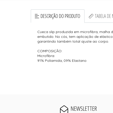
DESCRIÇÃO DO PRODUTO
TABELA DE
Cueca slip produzida em microfibra, malha 
embutido. No cós, tem aplicação de elástic
garantindo também total ajuste ao corpo.
COMPOSIÇÃO:
Microfibra:
91% Poliamida; 09% Elastano
NEWSLETTER