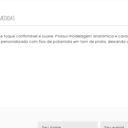
 MEDIDAS
de toque confortável e suave. Possui modelagem anatômica e cava
o personalizado com fios de poliamida em tom de prata, deixando-