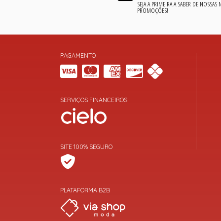
SEJA A PRIMEIRA A SABER DE NOSSAS
PROMOÇÕES!
PAGAMENTO
SERVIÇOS FINANCEIROS
SITE 100% SEGURO
PLATAFORMA B2B