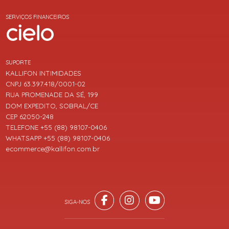
SERVIÇOS FINANCEIROS
SUPORTE
KALLIFON INTIMIDADES
CNPJ 63.397.418/0001-02
RUA PROMENADE DA SÉ, 199
DOM EXPEDITO, SOBRAL/CE
CEP 62050-248
TELEFONE +55 (88) 98107-0406
WHATSAPP +55 (88) 98107-0406
ecommerce@kallifon.com.br