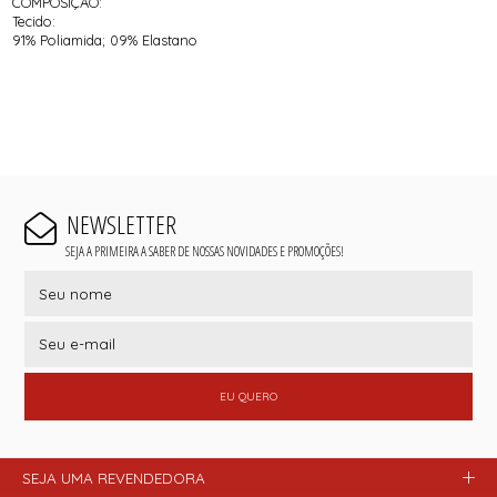
COMPOSIÇÃO:
Tecido:
91% Poliamida; 09% Elastano
NEWSLETTER
SEJA A PRIMEIRA A SABER DE NOSSAS NOVIDADES E PROMOÇÕES!
EU QUERO
SEJA UMA REVENDEDORA