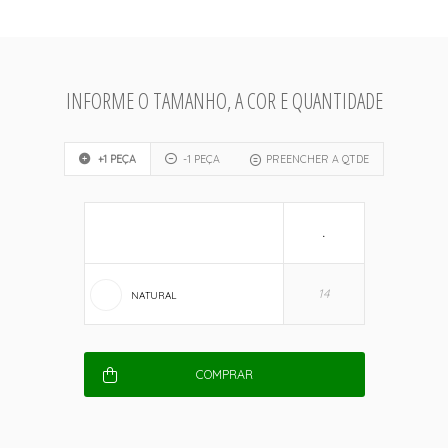
INFORME O TAMANHO, A COR E QUANTIDADE
+1 PEÇA
-1 PEÇA
PREENCHER A QTDE
.
NATURAL
COMPRAR