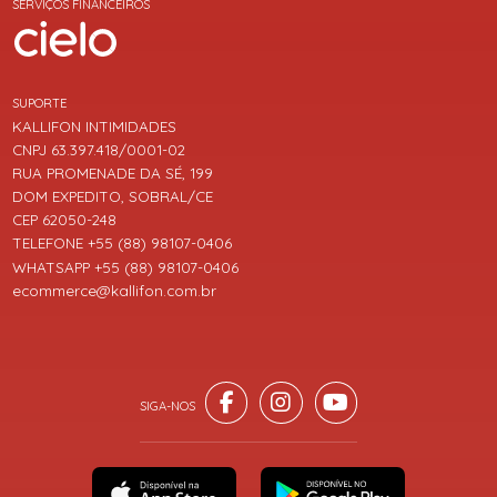
SERVIÇOS FINANCEIROS
SUPORTE
KALLIFON INTIMIDADES
CNPJ 63.397.418/0001-02
RUA PROMENADE DA SÉ, 199
DOM EXPEDITO, SOBRAL/CE
CEP 62050-248
TELEFONE +55 (88) 98107-0406
WHATSAPP +55 (88) 98107-0406
ecommerce@kallifon.com.br