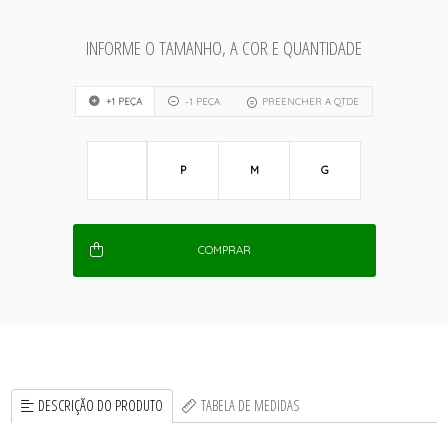
INFORME O TAMANHO, A COR E QUANTIDADE
+1 PEÇA
-1 PEÇA
PREENCHER A QTDE
P
M
G
COMPRAR
DESCRIÇÃO DO PRODUTO
TABELA DE MEDIDAS