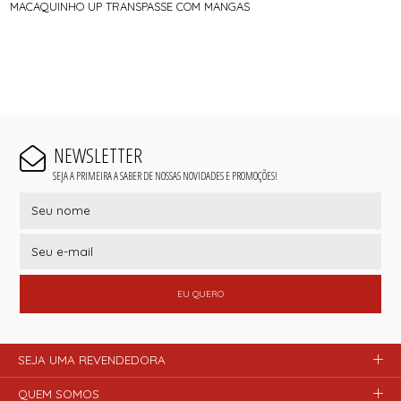
MACAQUINHO UP TRANSPASSE COM MANGAS
NEWSLETTER
SEJA A PRIMEIRA A SABER DE NOSSAS NOVIDADES E PROMOÇÕES!
EU QUERO
SEJA UMA REVENDEDORA
QUEM SOMOS