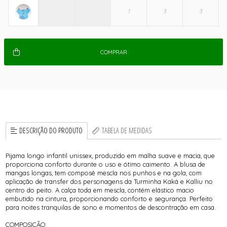
COMPRAR
DESCRIÇÃO DO PRODUTO
TABELA DE MEDIDAS
Pijama longo infantil unissex, produzido em malha suave e macia, que
proporciona conforto durante o uso e ótimo caimento. A blusa de
mangas longas, tem composê mescla nos punhos e na gola, com
aplicação de transfer dos personagens da Turminha Kaká e Kalliu no
centro do peito. A calça toda em mescla, contém elástico macio
embutido na cintura, proporcionando conforto e segurança. Perfeito
para noites tranquilas de sono e momentos de descontração em casa.
COMPOSIÇÃO: