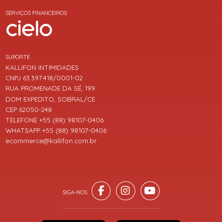
SERVIÇOS FINANCEIROS
SUPORTE
KALLIFON INTIMIDADES
CNPJ 63.397.418/0001-02
RUA PROMENADE DA SÉ, 199
DOM EXPEDITO, SOBRAL/CE
CEP 62050-248
TELEFONE +55 (88) 98107-0406
WHATSAPP +55 (88) 98107-0406
ecommerce@kallifon.com.br