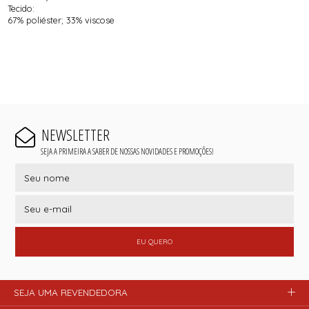
Tecido:
67% poliéster; 33% viscose
NEWSLETTER
SEJA A PRIMEIRA A SABER DE NOSSAS NOVIDADES E PROMOÇÕES!
EU QUERO
SEJA UMA REVENDEDORA