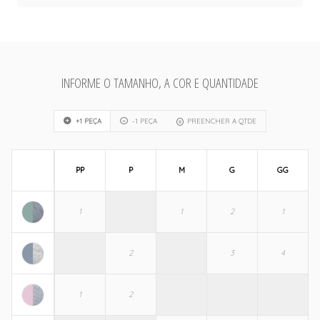
INFORME O TAMANHO, A COR E QUANTIDADE
+1 PEÇA
-1 PEÇA
PREENCHER A QTDE
PP
P
M
G
GG