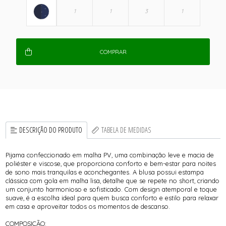
COMPRAR
DESCRIÇÃO DO PRODUTO
TABELA DE MEDIDAS
Pijama confeccionado em malha PV, uma combinação leve e macia de
poliéster e viscose, que proporciona conforto e bem-estar para noites
de sono mais tranquilas e aconchegantes. A blusa possui estampa
clássica com gola em malha lisa, detalhe que se repete no short, criando
um conjunto harmonioso e sofisticado. Com design atemporal e toque
suave, é a escolha ideal para quem busca conforto e estilo para relaxar
em casa e aproveitar todos os momentos de descanso.
COMPOSIÇÃO: