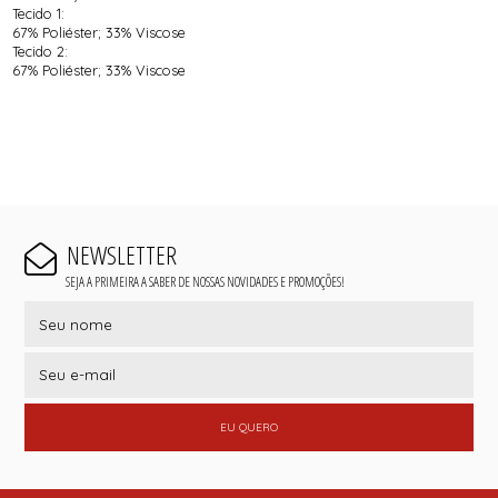
Tecido 1:
67% Poliéster; 33% Viscose
Tecido 2:
67% Poliéster; 33% Viscose
NEWSLETTER
SEJA A PRIMEIRA A SABER DE NOSSAS NOVIDADES E PROMOÇÕES!
EU QUERO