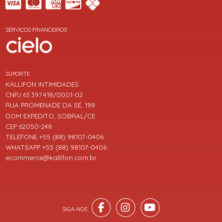
SERVIÇOS FINANCEIROS
SUPORTE
KALLIFON INTIMIDADES
CNPJ 63.397.418/0001-02
RUA PROMENADE DA SÉ, 199
DOM EXPEDITO, SOBRAL/CE
CEP 62050-248
TELEFONE +55 (88) 98107-0406
WHATSAPP +55 (88) 98107-0406
ecommerce@kallifon.com.br