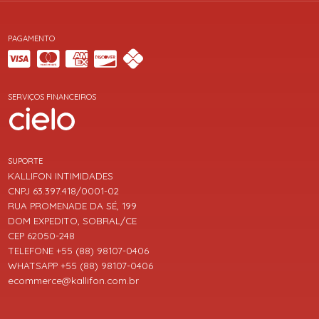
PAGAMENTO
SERVIÇOS FINANCEIROS
SUPORTE
KALLIFON INTIMIDADES
CNPJ 63.397.418/0001-02
RUA PROMENADE DA SÉ, 199
DOM EXPEDITO, SOBRAL/CE
CEP 62050-248
TELEFONE +55 (88) 98107-0406
WHATSAPP +55 (88) 98107-0406
ecommerce@kallifon.com.br