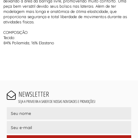
deixando a área da barriga livre, promovendo muito conforto. Uma
peça bem versátil devido seus bolsos nas laterais. Além de ter
modelagem mais longa e anatômica de ótima elasticidade, que
proporciona segurança e total liberdade de movimentos durante as
atividades físicas.
COMPOSIÇÃO:
Tecido:
84% Poliamida; 16% Elastano
NEWSLETTER
SEJA A PRIMEIRA A SABER DE NOSSAS NOVIDADES E PROMOÇÕES!