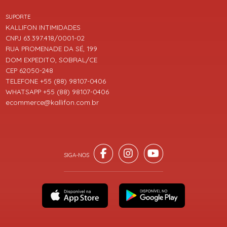
SUPORTE
KALLIFON INTIMIDADES
CNPJ 63.397.418/0001-02
RUA PROMENADE DA SÉ, 199
DOM EXPEDITO, SOBRAL/CE
CEP 62050-248
TELEFONE +55 (88) 98107-0406
WHATSAPP +55 (88) 98107-0406
ecommerce@kallifon.com.br