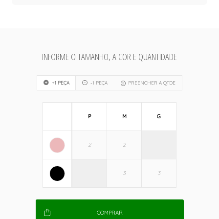
INFORME O TAMANHO, A COR E QUANTIDADE
+1 PEÇA
-1 PEÇA
PREENCHER A QTDE
P
M
G
COMPRAR