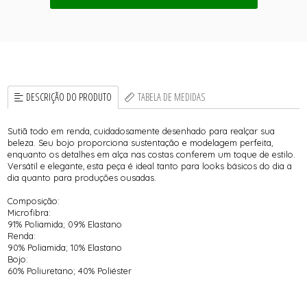
DESCRIÇÃO DO PRODUTO
TABELA DE MEDIDAS
Sutiã todo em renda, cuidadosamente desenhado para realçar sua
beleza. Seu bojo proporciona sustentação e modelagem perfeita,
enquanto os detalhes em alça nas costas conferem um toque de estilo.
Versátil e elegante, esta peça é ideal tanto para looks básicos do dia a
dia quanto para produções ousadas.
Composição:
Microfibra:
91% Poliamida; 09% Elastano
Renda:
90% Poliamida; 10% Elastano
Bojo:
60% Poliuretano; 40% Poliéster