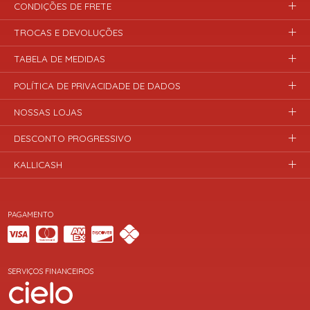
CONDIÇÕES DE FRETE
TROCAS E DEVOLUÇÕES
TABELA DE MEDIDAS
POLÍTICA DE PRIVACIDADE DE DADOS
NOSSAS LOJAS
DESCONTO PROGRESSIVO
KALLICASH
PAGAMENTO
SERVIÇOS FINANCEIROS