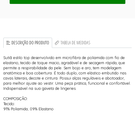
DESCRIÇÃO DO PRODUTO
TABELA DE MEDIDAS
Sutiã estilo top desenvolvido em microfibra de poliamida com fio de
elastano, tecido de toque macio, agradável e de secagem rápida, que
permite a respirabilidade da pele. Sem bojo e aro, tem modelagem
anatômica e boa cobertura. É todo duplo, com elástico embutido nas
cavas laterais, decote e cintura. Possui alças reguláveis e abotoador,
para melhor ajuste ao vestir. Uma peça prática, funcional e confortável.
Indispensável na sua gaveta de lingeries.
COMPOSIÇÃO:
Tecido:
91% Poliamida; 09% Elastano