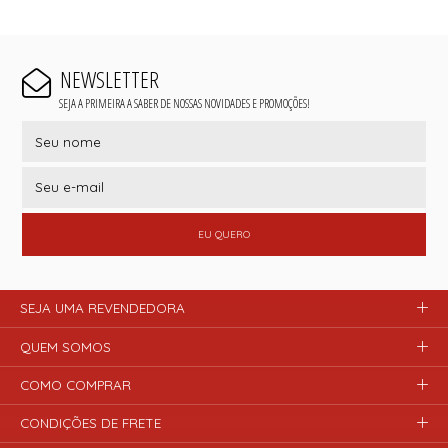
NEWSLETTER
SEJA A PRIMEIRA A SABER DE NOSSAS NOVIDADES E PROMOÇÕES!
EU QUERO
SEJA UMA REVENDEDORA
QUEM SOMOS
COMO COMPRAR
CONDIÇÕES DE FRETE