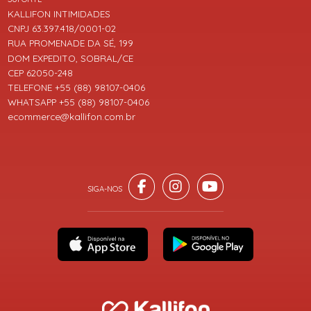
KALLIFON INTIMIDADES
CNPJ 63.397.418/0001-02
RUA PROMENADE DA SÉ, 199
DOM EXPEDITO, SOBRAL/CE
CEP 62050-248
TELEFONE +55 (88) 98107-0406
WHATSAPP +55 (88) 98107-0406
ecommerce@kallifon.com.br