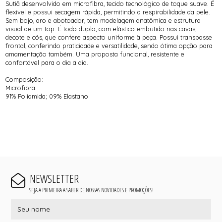
Sutiã desenvolvido em microfibra, tecido tecnológico de toque suave. É
flexível e possui secagem rápida, permitindo a respirabilidade da pele.
Sem bojo, aro e abotoador, tem modelagem anatômica e estrutura
visual de um top. É todo duplo, com elástico embutido nas cavas,
decote e cós, que confere aspecto uniforme à peça. Possui transpasse
frontal, conferindo praticidade e versatilidade, sendo ótima opção para
amamentação também. Uma proposta funcional, resistente e
confortável para o dia a dia.
Composição:
Microfibra:
91% Poliamida; 09% Elastano
NEWSLETTER
SEJA A PRIMEIRA A SABER DE NOSSAS NOVIDADES E PROMOÇÕES!