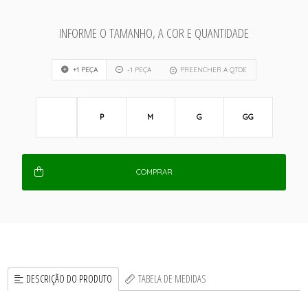
INFORME O TAMANHO, A COR E QUANTIDADE
+1 PEÇA
-1 PEÇA
PREENCHER A QTDE
P
M
G
GG
COMPRAR
DESCRIÇÃO DO PRODUTO
TABELA DE MEDIDAS