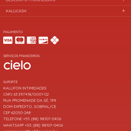
KALLICASH
PAGAMENTO
SERVIÇOS FINANCEIROS
SUPORTE
KALLIFON INTIMIDADES
CNPJ 63.397.418/0001-02
RUA PROMENADE DA SÉ, 199
DOM EXPEDITO, SOBRAL/CE
CEP 62050-248
TELEFONE +55 (88) 98107-0406
WHATSAPP +55 (88) 98107-0406