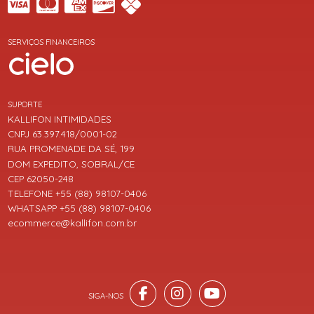
SERVIÇOS FINANCEIROS
SUPORTE
KALLIFON INTIMIDADES
CNPJ 63.397.418/0001-02
RUA PROMENADE DA SÉ, 199
DOM EXPEDITO, SOBRAL/CE
CEP 62050-248
TELEFONE +55 (88) 98107-0406
WHATSAPP +55 (88) 98107-0406
ecommerce@kallifon.com.br