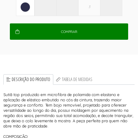
COMPRAR
DESCRIÇÃO DO PRODUTO
TABELA DE MEDIDAS
Sutiã top produzido em microfibra de poliamida com elastano e
aplicação de elástico embutido no cós da cintura, trazendo maior
segurança e conforto. Tem bojo removível, projetado para oferecer
versatilidade ao longo do dia, possui moldagem por aquecimento na
região dos seios, permitindo sua total acomodação, e decote triangular,
que deixa o colo levemente à mostra. A peça perfeita pra quem não
abre mão de praticidade.
COMPOSIÇÃO: