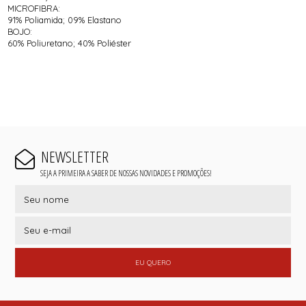
MICROFIBRA:
91% Poliamida; 09% Elastano
BOJO:
60% Poliuretano; 40% Poliéster
NEWSLETTER
SEJA A PRIMEIRA A SABER DE NOSSAS NOVIDADES E PROMOÇÕES!
EU QUERO