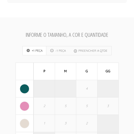
INFORME O TAMANHO, A COR E QUANTIDADE
+1 PEÇA
-1 PEÇA
PREENCHER A QTDE
P
M
G
GG