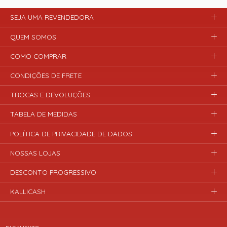
SEJA UMA REVENDEDORA
QUEM SOMOS
COMO COMPRAR
CONDIÇÕES DE FRETE
TROCAS E DEVOLUÇÕES
TABELA DE MEDIDAS
POLÍTICA DE PRIVACIDADE DE DADOS
NOSSAS LOJAS
DESCONTO PROGRESSIVO
KALLICASH