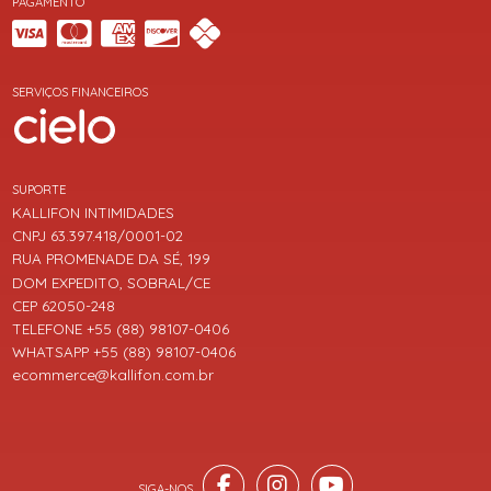
PAGAMENTO
SERVIÇOS FINANCEIROS
SUPORTE
KALLIFON INTIMIDADES
CNPJ 63.397.418/0001-02
RUA PROMENADE DA SÉ, 199
DOM EXPEDITO, SOBRAL/CE
CEP 62050-248
TELEFONE +55 (88) 98107-0406
WHATSAPP +55 (88) 98107-0406
ecommerce@kallifon.com.br